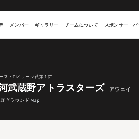
程
メンバー
ギャラリー
チームについて
スポンサー・パ
ーストDiv1リーグ戦第１節
河武蔵野アトラスターズ
アウェイ
蔵野グラウンド
Map