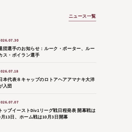
ニュース一覧
2026.07.30
退団選手のお知らせ：ルーク・ポーター、ルー
カス・ボイラン選手
2026.07.18
日本代表８キャップのロトアヘアアマナキ大洋
が入団
2026.07.07
トップイーストDiv1リーグ戦日程発表 開幕戦は
9月13日、ホーム戦は10月3日開幕