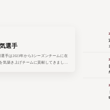
気選手
田選手は2023年から3シーズンチームに在
を気築き上げチームに貢献してきまし
すことになります。...