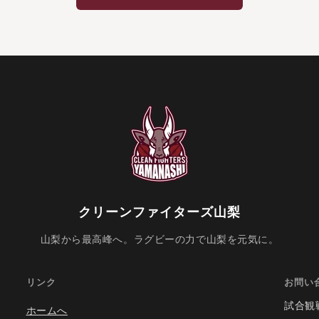
クリーンファイターズ山梨
山梨から最高峰へ。ラグビーの力で山梨を元気に。
リンク
お問い
試合観
ホームへ