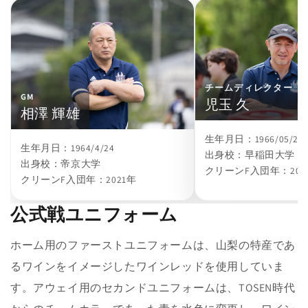
チームディレクター
GM
児玉 久
相澤 輝雄
生年月日：1966/05/28
生年月日：1964/4/24
出身校：早稲田大学
出身校：帝京大学
クリーンF入団年：202
クリーンF入団年：2021年
公式戦ユニフォーム
ホーム用のファーストユニフォームは、山梨の特産であ
るワインをイメージしたワインレッドを使用していま
す。アウェイ用のセカンドユニフォームは、TOSEN時代