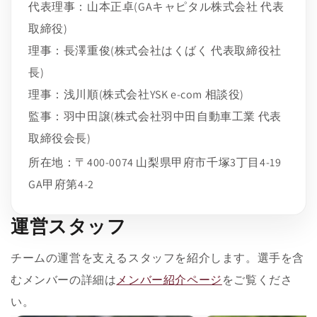
代表理事：山本正卓(GAキャピタル株式会社 代表
取締役)
理事：長澤重俊(株式会社はくばく 代表取締役社
長)
理事：浅川順(株式会社YSK e-com 相談役)
監事：羽中田譲(株式会社羽中田自動車工業 代表
取締役会長)
所在地：〒400-0074 山梨県甲府市千塚3丁目4-19
GA甲府第4-2
運営スタッフ
チームの運営を支えるスタッフを紹介します。選手を含
むメンバーの詳細は
メンバー紹介ページ
をご覧くださ
い。