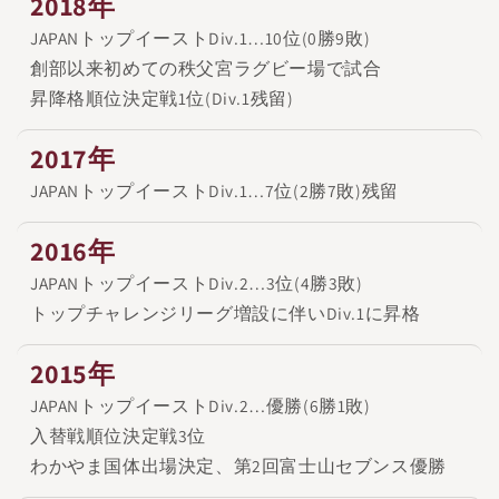
2018年
JAPANトップイーストDiv.1…10位(0勝9敗)
創部以来初めての秩父宮ラグビー場で試合
昇降格順位決定戦1位(Div.1残留)
2017年
JAPANトップイーストDiv.1…7位(2勝7敗)残留
2016年
JAPANトップイーストDiv.2…3位(4勝3敗)
トップチャレンジリーグ増設に伴いDiv.1に昇格
2015年
JAPANトップイーストDiv.2…優勝(6勝1敗)
入替戦順位決定戦3位
わかやま国体出場決定、第2回富士山セブンス優勝