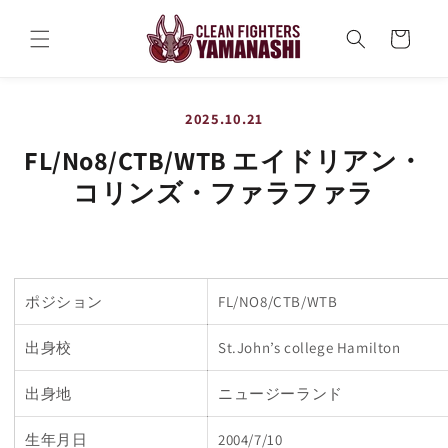
コンテ
カ
ンツに
ー
進む
ト
2025.10.21
FL/No8/CTB/WTB エイドリアン・
コリンズ・ファラファラ
ポジション
FL/NO8/CTB/WTB
出身校
St.John’s college Hamilton
出身地
ニュージーランド
生年月日
2004/7/10