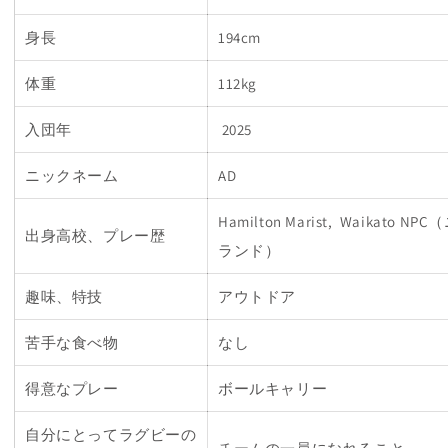
身長
194cm
体重
112kg
入団年
2025
ニックネーム
AD
Hamilton Marist, Waikato 
出身高校、プレー歴
ランド）
趣味、特技
アウトドア
苦手な食べ物
なし
得意なプレー
ボールキャリー
自分にとってラグビーの