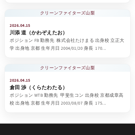
クリーンファイターズ山梨
2026.04.15
川添 道（かわぞえたお）
ポジション FB 勤務先 株式会社たけまる 出身校 立正大
学 出身地 京都 生年月日 2004/01/20 身長 170...
クリーンファイターズ山梨
2026.04.15
倉田 渉（くらたわたる）
ポジション WTB 勤務先 甲斐生コン 出身校 京都成章高
校 出身地 京都 生年月日 2003/08/07 身長 175...