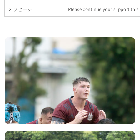
メッセージ
Please continue your support this