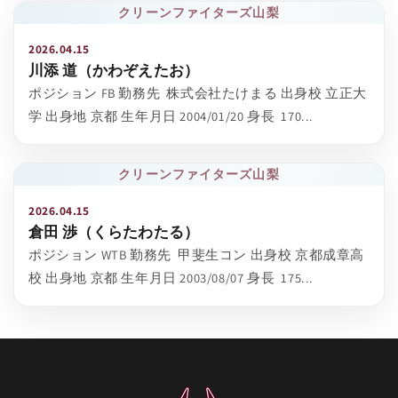
クリーンファイターズ山梨
2026.04.15
川添 道（かわぞえたお）
ポジション FB 勤務先 株式会社たけまる 出身校 立正大
学 出身地 京都 生年月日 2004/01/20 身長 170...
クリーンファイターズ山梨
2026.04.15
倉田 渉（くらたわたる）
ポジション WTB 勤務先 甲斐生コン 出身校 京都成章高
校 出身地 京都 生年月日 2003/08/07 身長 175...