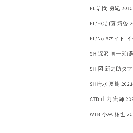
FL 岩間 勇紀 2010
FL/HO加藤 靖啓 20
FL/No.8ネイト イゲ
SH 深沢 真一郎(
SH 岡 新之助タフォ
SH清水 夏樹 2021-
CTB 山内 宏輝 202
WTB 小林 祐也 202