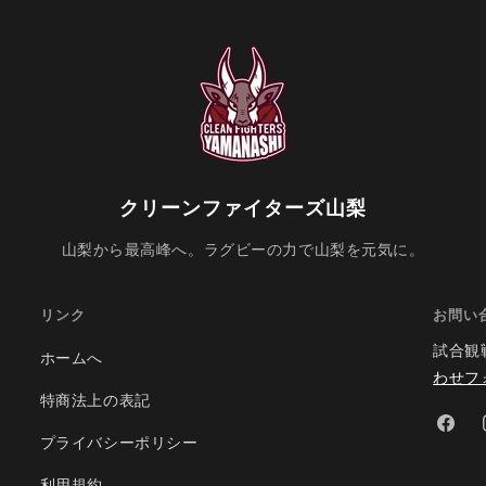
クリーンファイターズ山梨
山梨から最高峰へ。ラグビーの力で山梨を元気に。
リンク
お問い
試合観
ホームへ
わせフ
特商法上の表記
Facebo
プライバシーポリシー
利用規約