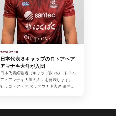
2026.07.18
日本代表８キャップのロトアヘア
アマナキ大洋が入団
日本代表経験者（キャップ数8)のロトアヘ
ア・アマナキ大洋の入団を発表します。
姓：ロトアヘア 名：アマナキ大洋 誕生
日：1990年4月14日 （36歳） 身長体重：
191cm...