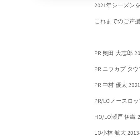
2021年シーズ
これまでのご声
PR 奧田 大志郎 202
PR ニウカプ タウファ
PR 中村 優太 2021
PR/LOノースロップ
HO/LO瀬戸 伊織 20
LO小林 航大 2013-