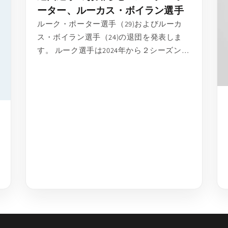
ーター、ルーカス・ボイラン選手
ルーク・ポーター選手（29)およびルーカ
ス・ボイラン選手（24)の退団を発表しま
す。 ルーク選手は2024年から２シーズンチ
ームに在籍し、2メートルを超える長身を
生かしたプレ...