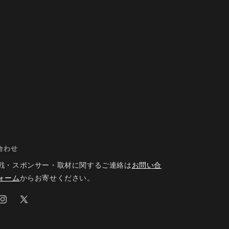
合わせ
戦・スポンサー・取材に関するご連絡は
お問い合
ォーム
からお寄せください。
ok
Instagram
X
(Twitter)