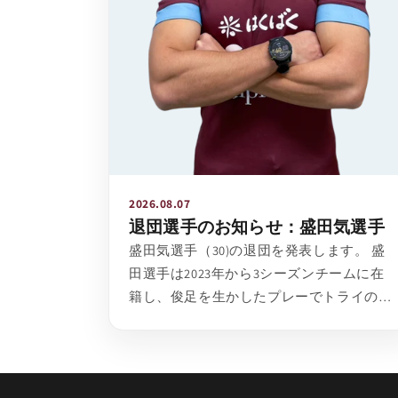
2026.08.07
退団選手のお知らせ：盛田気選手
盛田気選手（30)の退団を発表します。 盛
田選手は2023年から3シーズンチームに在
籍し、俊足を生かしたプレーでトライの山
を気築き上げチームに貢献してきました。
今後はチーム外...