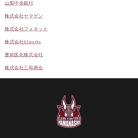
山梨中央銀行
株式会社ヤマゲン
株式会社フォネット
株式会社
82works
豊前医化
株式会社
株式会社
三和商会