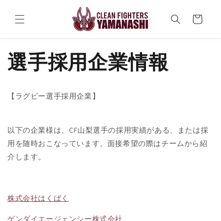
コンテ
カ
ンツに
ー
進む
ト
選手採用企業情報
【ラグビー選手採用企業】
以下の企業様は、CF山梨選手の採用実績がある、または採
用を随時おこなっています。面接希望の際はチームから紹
介します。
株式会社はくばく
ゲンダイエージェンシー株式会社